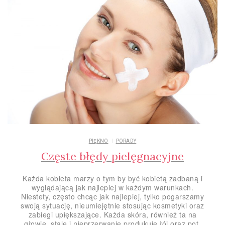
PIĘKNO
PORADY
Częste błędy pielęgnacyjne
Każda kobieta marzy o tym by być kobietą zadbaną i
wyglądającą jak najlepiej w każdym warunkach.
Niestety, często chcąc jak najlepiej, tylko pogarszamy
swoją sytuację, nieumiejętnie stosując kosmetyki oraz
zabiegi upiększające. Każda skóra, również ta na
głowie, stale i nieprzerwanie produkuje łój oraz pot.