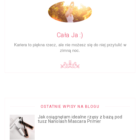
Cała Ja :)
Ka­riera to piękna rzecz, ale nie możesz się do niej przy­tulić w
zimną noc.
OSTATNIE WPISY NA BLOGU
Jak osiągnęłam idealne rzęsy z bazą pod
tusz Nanolash Mascara Primer