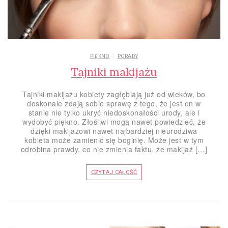
PIĘKNO
PORADY
Tajniki makijażu
Tajniki makijażu kobiety zagłębiają już od wieków, bo
doskonale zdają sobie sprawę z tego, że jest on w
stanie nie tylko ukryć niedoskonałości urody, ale i
wydobyć piękno. Złośliwi mogą nawet powiedzieć, że
dzięki makijażowi nawet najbardziej nieurodziwa
kobieta może zamienić się boginię. Może jest w tym
odrobina prawdy, co nie zmienia faktu, że makijaż […]
CZYTAJ CAŁOŚĆ