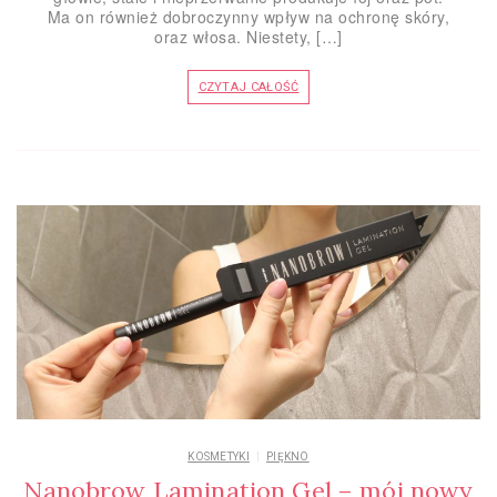
Ma on również dobroczynny wpływ na ochronę skóry,
oraz włosa. Niestety, […]
CZYTAJ CAŁOŚĆ
KOSMETYKI
PIĘKNO
Nanobrow Lamination Gel – mój nowy