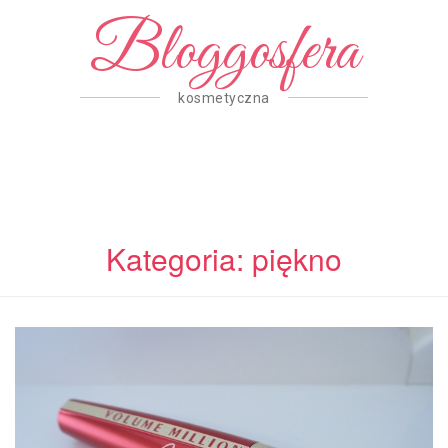
Bloggosfera
kosmetyczna
Kategoria: piękno