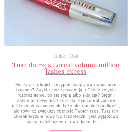
PIĘKNO
RZĘSY
Tusz do rzęs Loreal volume million
lashes excess
Marzysz o długich, przypominający dwa wachlarze
rzęsach? Zwykłe tusze powodują u Ciebie jedynie
rozdrażnienie, bo się sypią albo sklejają? Sięgnij
zatem po nowy tusz! Tusz do rzęs Loreal volume
million lashes excess nie tylko ekstremalnie podkreśli,
ale również zwiększy objętość Twoich rzęs. Tusz ten
charakteryzuje nowy typ szczoteczki- jest wyjątkowo
gęsta, dzięki czemu łatwo dochodzi […]