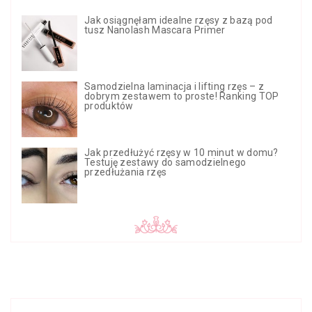
Jak osiągnęłam idealne rzęsy z bazą pod
tusz Nanolash Mascara Primer
Samodzielna laminacja i lifting rzęs – z
dobrym zestawem to proste! Ranking TOP
produktów
Jak przedłużyć rzęsy w 10 minut w domu?
Testuję zestawy do samodzielnego
przedłużania rzęs