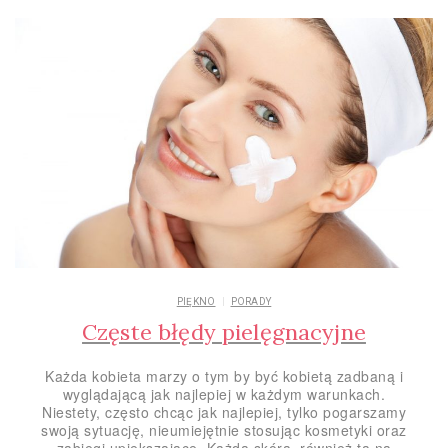
PIĘKNO
PORADY
Częste błędy pielęgnacyjne
Każda kobieta marzy o tym by być kobietą zadbaną i
wyglądającą jak najlepiej w każdym warunkach.
Niestety, często chcąc jak najlepiej, tylko pogarszamy
swoją sytuację, nieumiejętnie stosując kosmetyki oraz