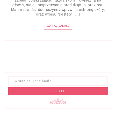
zabiegi upiększające. Każda skóra, również ta na
głowie, stale i nieprzerwanie produkuje łój oraz pot.
Ma on również dobroczynny wpływ na ochronę skóry,
oraz włosa. Niestety, […]
CZYTAJ CAŁOŚĆ
SZUKAJ