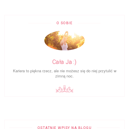
O SOBIE
Cała Ja :)
Ka­riera to piękna rzecz, ale nie możesz się do niej przy­tulić w
zimną noc.
OSTATNIE WPISY NA BLOGU