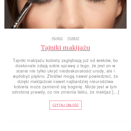
PIĘKNO
PORADY
Tajniki makijażu
Tajniki makijażu kobiety zagłębiają już od wieków, bo
doskonale zdają sobie sprawę z tego, że jest on w
stanie nie tylko ukryć niedoskonałości urody, ale i
wydobyć piękno. Złośliwi mogą nawet powiedzieć, że
dzięki makijażowi nawet najbardziej nieurodziwa
kobieta może zamienić się boginię. Może jest w tym
odrobina prawdy, co nie zmienia faktu, że makijaż […]
CZYTAJ CAŁOŚĆ