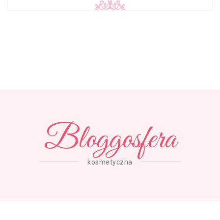
Bloggosfera
kosmetyczna
Copyright © Bloggosfera