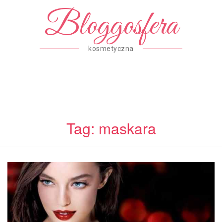
Bloggosfera
kosmetyczna
Tag: maskara