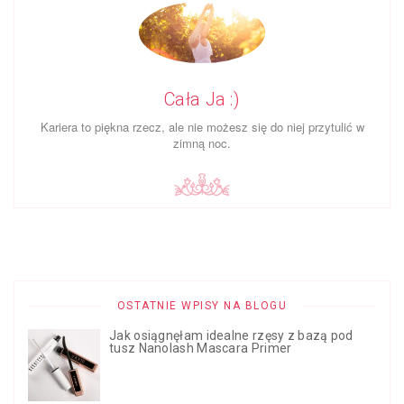
Cała Ja :)
Ka­riera to piękna rzecz, ale nie możesz się do niej przy­tulić w
zimną noc.
OSTATNIE WPISY NA BLOGU
Jak osiągnęłam idealne rzęsy z bazą pod
tusz Nanolash Mascara Primer