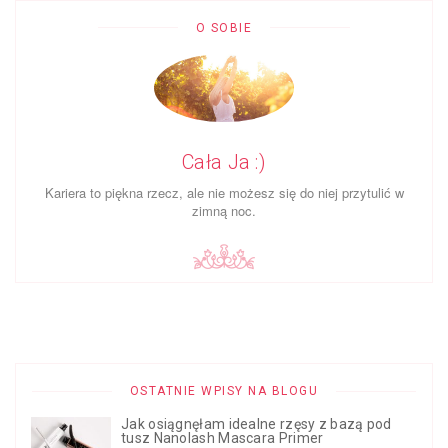
O SOBIE
Cała Ja :)
Ka­riera to piękna rzecz, ale nie możesz się do niej przy­tulić w
zimną noc.
OSTATNIE WPISY NA BLOGU
Jak osiągnęłam idealne rzęsy z bazą pod
tusz Nanolash Mascara Primer