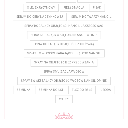
OLEJEK RYCYNOWY
PIELĘGNACJA
PISAK
SERUM DO CERY NACZYNKOWEJ
SERUM DO TWARZY NANOIL
SPRAY DODAJĄCY OBJĘTOŚCI NANOIL JAK STOSOWAĆ
SPRAY DODAJĄCY OBJĘTOŚCI NANOIL OPINIE
SPRAY DODAJĄCY OBJĘTOŚCI Z ODŻYWKĄ
SPRAY DO WŁOSÓW NADAJĄCY OBJĘTOŚĆ NANOIL
SPRAY NA OBJĘTOŚĆ BEZ PRZECIĄŻANIA
SPRAY STYLIZACJA WŁOSÓW
SPRAY ZWIĘKSZAJĄCY OBJĘTOŚĆ WŁOSÓW NANOIL OPINIE
SZMINKA
SZMINKA DO UST
TUSZ DO RZĘS
URODA
WŁOSY