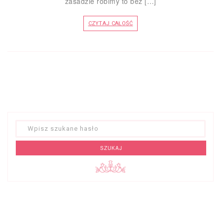
zasadzie robimy to bez […]
CZYTAJ CAŁOŚĆ
SZUKAJ