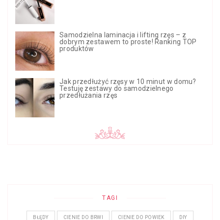
Samodzielna laminacja i lifting rzęs – z
dobrym zestawem to proste! Ranking TOP
produktów
Jak przedłużyć rzęsy w 10 minut w domu?
Testuję zestawy do samodzielnego
przedłużania rzęs
TAGI
BŁĘDY
CIENIE DO BRWI
CIENIE DO POWIEK
DIY